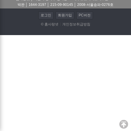
박완 │ 1644-3197 │ 215-09-90145 │ 2008-서울송파-0276호
로그인
회원가입
PC버전
© 홈사랑넷
개인정보취급방침