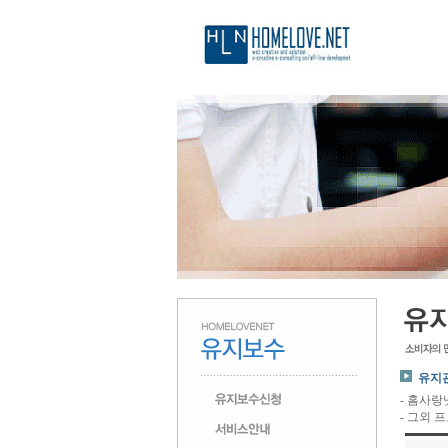
유지관
- 홈사랑
- 그외