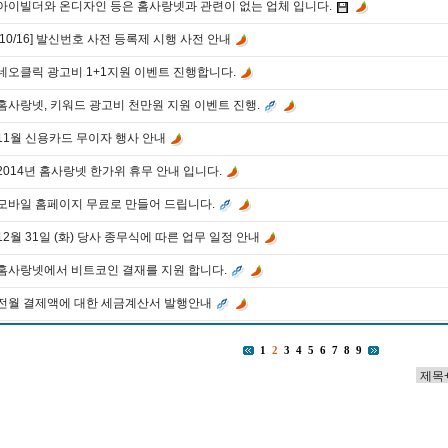
아이빌더와 온디자인 등은 홈사랑넷과 관련이 없는 업체 입니다.
[10/16] 발신번호 사전 등록제 시행 사전 안내
네오클릭 광고비 1+1지원 이벤트 진행합니다.
홈사랑넷, 키워드 광고비 천만원 지원 이벤트 진행.
11월 신용카드 무이자 행사 안내
2014년 홈사랑넷 한가위 휴무 안내 입니다.
모바일 홈페이지 무료로 만들어 드립니다.
12월 31일 (화) 당사 종무식에 따른 업무 일정 안내
홈사랑넷에서 비트코인 결재를 지원 합니다.
전월 결제액에 대한 세금계산서 발행안내
1
2
3
4
5
6
7
8
9