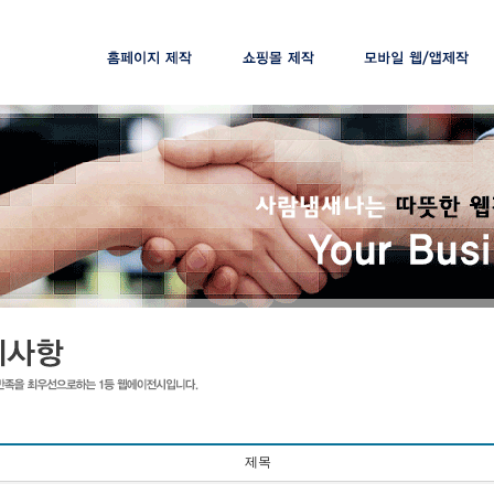
제작절차
제작절차
제작절차
제작가격
제작가격
제작가격
맞춤솔루션
제목