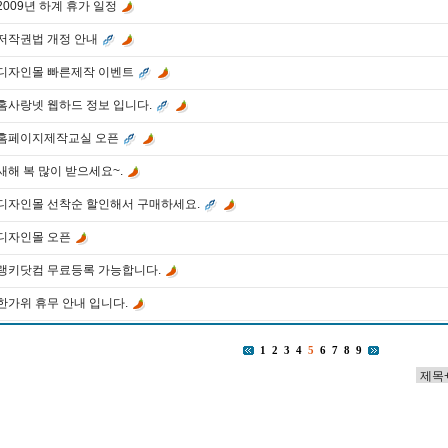
2009년 하계 휴가 일정
저작권법 개정 안내
디자인몰 빠른제작 이벤트
홈사랑넷 웹하드 정보 입니다.
홈페이지제작교실 오픈
새해 복 많이 받으세요~.
디자인몰 선착순 할인해서 구매하세요.
디자인몰 오픈
랭키닷컴 무료등록 가능합니다.
한가위 휴무 안내 입니다.
1
2
3
4
5
6
7
8
9