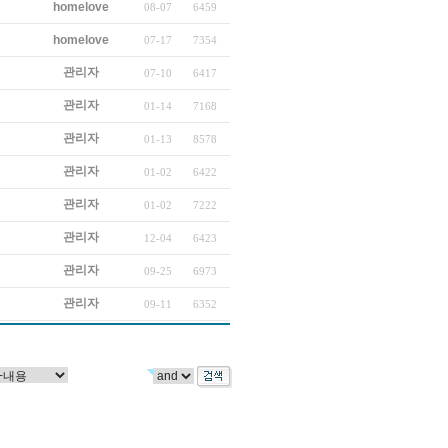
homelove
08-07
6459
homelove
07-17
7354
관리자
07-10
6417
관리자
01-14
7168
관리자
01-13
8578
관리자
01-02
6422
관리자
01-02
7222
관리자
12-04
6423
관리자
09-25
6973
관리자
09-11
6352