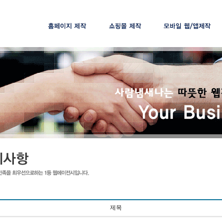
제작절차
제작절차
제작절차
제작가격
제작가격
제작가격
맞춤솔루션
제목