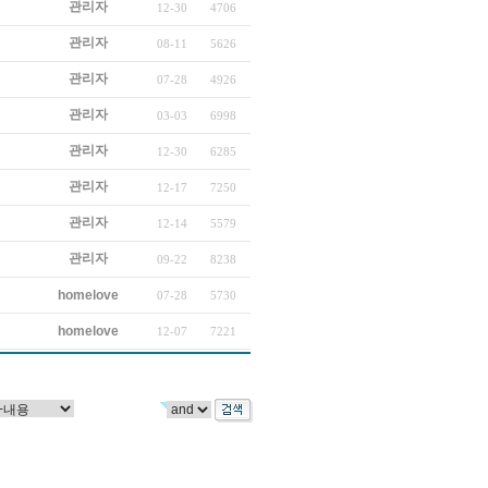
관리자
12-30
4706
관리자
08-11
5626
관리자
07-28
4926
관리자
03-03
6998
관리자
12-30
6285
관리자
12-17
7250
관리자
12-14
5579
관리자
09-22
8238
homelove
07-28
5730
homelove
12-07
7221