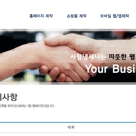
제작절차
제작절차
제작절차
제작가격
제작가격
제작가격
맞춤솔루션
제목