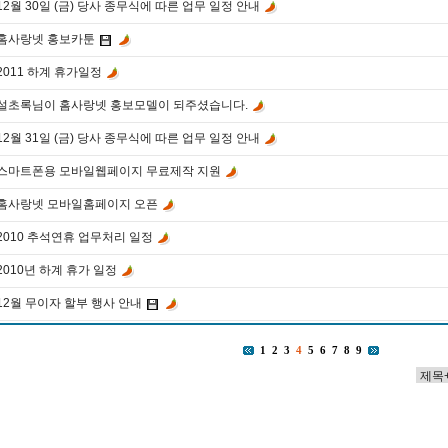
12월 30일 (금) 당사 종무식에 따른 업무 일정 안내
홈사랑넷 홍보카툰
2011 하계 휴가일정
설초록님이 홈사랑넷 홍보모델이 되주셨습니다.
12월 31일 (금) 당사 종무식에 따른 업무 일정 안내
스마트폰용 모바일웹페이지 무료제작 지원
홈사랑넷 모바일홈페이지 오픈
2010 추석연휴 업무처리 일정
2010년 하계 휴가 일정
12월 무이자 할부 행사 안내
1
2
3
4
5
6
7
8
9