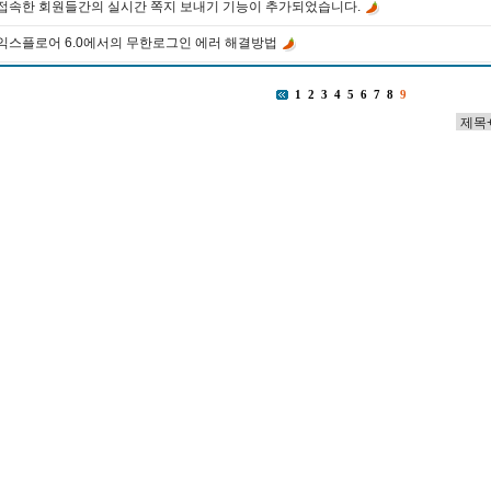
접속한 회원들간의 실시간 쪽지 보내기 기능이 추가되었습니다.
익스플로어 6.0에서의 무한로그인 에러 해결방법
1
2
3
4
5
6
7
8
9