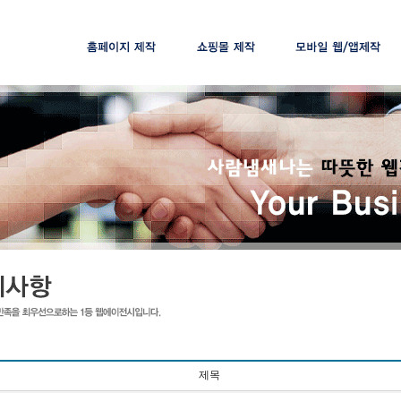
제작절차
제작절차
제작절차
제작가격
제작가격
제작가격
맞춤솔루션
제목