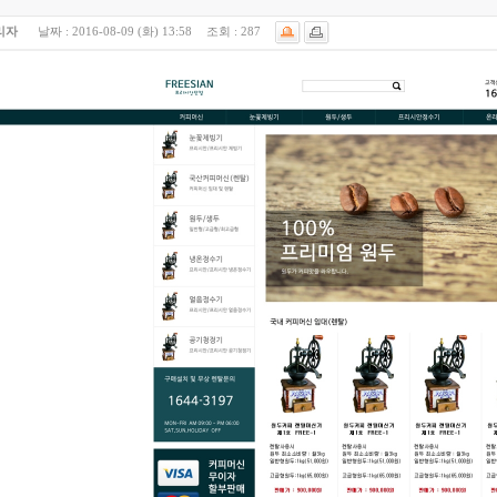
리자
날짜 :
2016-08-09 (화) 13:58
조회 :
287