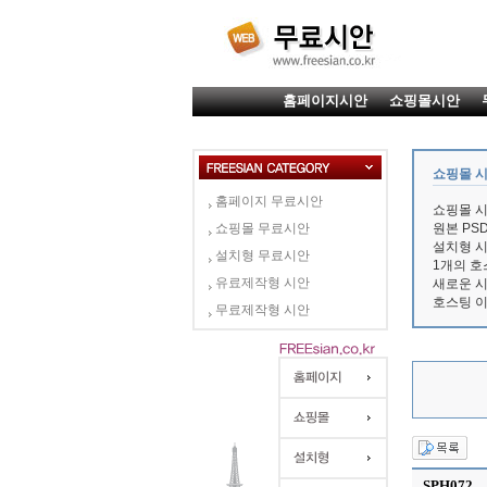
홈페이지시안
쇼핑몰시안
쇼핑몰 
홈페이지 무료시안
쇼핑몰 
쇼핑몰 무료시안
원본 PS
설치형 시
설치형 무료시안
1개의 호
유료제작형 시안
새로운 
호스팅 
무료제작형 시안
SPH072