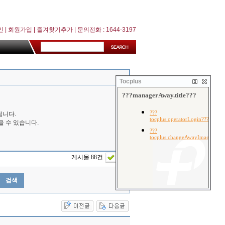
인
|
회원가입
|
즐겨찾기추가
| 문의전화 : 1644-3197
Tocplus
됩니다.
을 수 있습니다.
게시물 88건