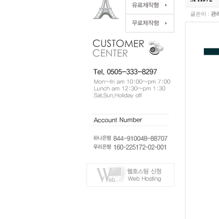
글쓴이 :
관