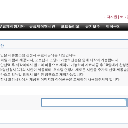
고객지원
|
로그
무료제작형시안
유료제작형시안
포트폴리오
유지보수
제작문의
시안
시안은 제휴호스팅 신청시 무료제공되는 시안입니다.
D파일이 함께 제공되니, 포토샵과 코딩이 가능하신분은 쉽게 제작이 가능합니다.
안선택 후 제작의뢰시 별도의 비용으로 제작이 가능하며 자료제공 후 10일내에 완성
스팅신청시 1개의 시안이 제공되며, 호스팅 연장시 새로운 시안을 추가로 선택 제공받
시안으로 리뉴얼 요청시 할인된 금액으로 제작가능합니다.
이전시 프리시안에서 제공된 이미지와 아이콘등은 교체하여 사용해주셔야 합니다.