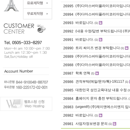
(주)다마스버터플라이코리아입니다
26995
(주)다마스버터플라이코리아입니다
26994
바로입니다.
26993
(1)
(내용 수정/답변 부탁드립니다) (
26992
바로입니다.
26991
(1)
트리 싸이즈 변경 부탁합니다
26990
(1)
(주)다마스버터플라이코리아입니다
26989
(주)다마스버터플라이코리아입니다
26988
학회 연혁
26987
(1)
견적부탁(메일/문자/톡)-191117
26986
(1)
대한민국 성인교육대상 내용 수정
26985
(1
홈페이지 문자 충전 부탁드립니다.
26984
(
(urgent!!) (주)제이앤에스이엔지 입
26983
바로입니다.
26982
(1)
사업자정보변경 문의
26981
(1)