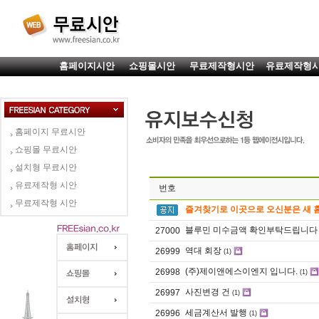
홈페이지시안
쇼핑몰시안
무료제작형시안
유료제작형
홈페이지 무료시안
쇼핑몰 무료시안
설치형 무료시안
유료제작형 시안
번호
무료제작형 시안
즐겨찾기로 이곳으로 오신분은 새 
블루민 미수금액 확인부탁드립니다
27000
역대 회장
26999
(1)
(주)제이앤에스이엔지 입니다.
26998
(1)
사진변경 건
26997
(1)
세금계산서 발행
26996
(1)