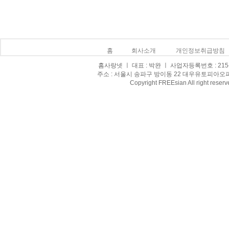
홈
회사소개
개인정보취급방침
홈사랑넷 ㅣ 대표 : 박완 ㅣ 사업자등록번호 : 215-0
주소 : 서울시 송파구 방이동 22 대우유토피아오피스텔 8
Copyright FREEsian All right