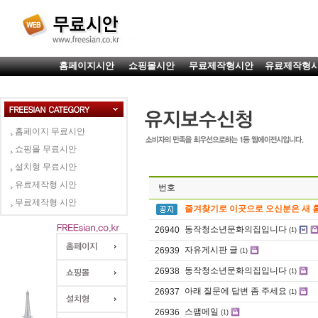
홈페이지시안
쇼핑몰시안
무료제작형시안
유료제작형
홈페이지 무료시안
쇼핑몰 무료시안
설치형 무료시안
유료제작형 시안
번호
무료제작형 시안
즐겨찾기로 이곳으로 오신분은 새 
동작청소년문화의집입니다
26940
(1)
자유게시판 글
26939
(1)
동작청소년문화의집입니다
26938
(1)
아래 질문에 답변 좀 주세요
26937
(1)
스팸메일
26936
(1)