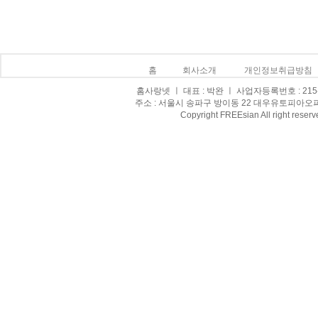
홈
회사소개
개인정보취급방침
홈사랑넷 ㅣ 대표 : 박완 ㅣ 사업자등록번호 : 215-0
주소 : 서울시 송파구 방이동 22 대우유토피아오피스텔 8
Copyright FREEsian All right