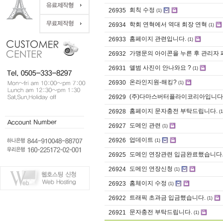
회칙 수정
26935
(1)
학회 연혁에서 역대 회장 연혁
26934
(1)
홈페이지 관련입니다.
26933
(1)
가맹문의 아이콘을 누른 후 관리자 페
26932
앨범 사진이 안나와요 ?
26931
(1)
온라인지원-해킹?
26930
(1)
(주)다마스버터플라이코리아입니다
26929
홈페이지 문자충전 부탁드립니다.
26928
(1
도메인 관련
26927
(1)
업데이트
26926
(1)
도메인 연장관련 입금완료했습니다
26925
도메인 연장신청
26924
(1)
홈체이지 수정
26923
(1)
트래픽 초과금 입금했습니다.
26922
(1)
문자충전 부탁드립니다.
26921
(1)