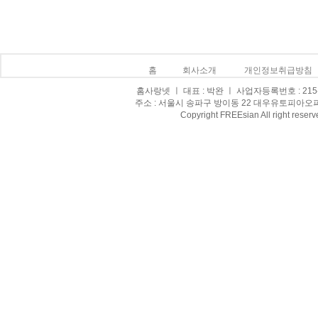
홈
회사소개
개인정보취급방침
홈사랑넷 ㅣ 대표 : 박완 ㅣ 사업자등록번호 : 215-0
주소 : 서울시 송파구 방이동 22 대우유토피아오피스텔 8
Copyright FREEsian All right