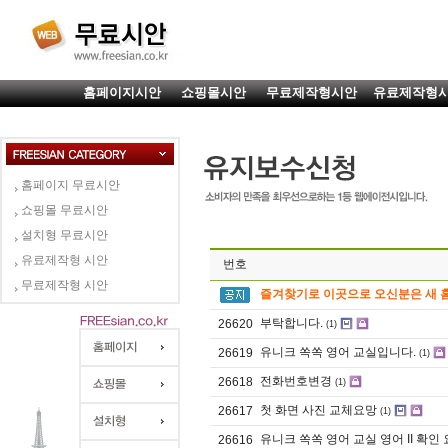
홈페이지시안
쇼핑몰시안
무료제작형시안
유료제작형
홈페이지 무료시안
쇼핑몰 무료시안
설치형 무료시안
유료제작형 시안
번호
무료제작형 시안
즐겨찾기로 이곳으로 오신분은 새 
부탁합니다.
26620
(1)
유니크 쏙쏙 영어 교실입니다.
26619
(1)
전화번호변경
26618
(1)
첫 화면 사진 교체요망
26617
(1)
유니크 쏙쏙 영어 교실 영어 II 확인
26616