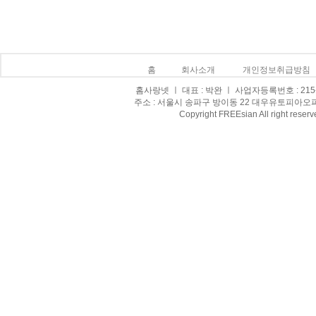
홈
회사소개
개인정보취급방침
홈사랑넷 ㅣ 대표 : 박완 ㅣ 사업자등록번호 : 215-0
주소 : 서울시 송파구 방이동 22 대우유토피아오피스텔 8
Copyright FREEsian All right