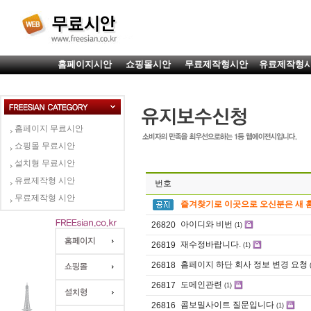
홈페이지시안
쇼핑몰시안
무료제작형시안
유료제작형
홈페이지 무료시안
쇼핑몰 무료시안
설치형 무료시안
유료제작형 시안
번호
무료제작형 시안
즐겨찾기로 이곳으로 오신분은 새 
아이디와 비번
26820
(1)
재수정바랍니다.
26819
(1)
홈페이지 하단 회사 정보 변경 요청
26818
도메인관련
26817
(1)
콤보밀사이트 질문입니다
26816
(1)