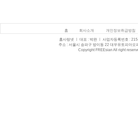
홈
회사소개
개인정보취급방침
홈사랑넷 ㅣ 대표 : 박완 ㅣ 사업자등록번호 : 215-0
주소 : 서울시 송파구 방이동 22 대우유토피아오피스텔 8
Copyright FREEsian All right