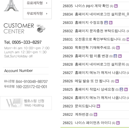
나이스 pg사 계약 확인
26835
(1)
홈페이지 네이버로그인 설치문의_0
26834
홈페이지 수정요청
26833
홈페이지 문자충전 부탁드립니다.
26832
(1
오전중으로 확인부탁드립니다.
26831
(1)
학회연혁 기재해주세요.
26830
(1)
홈페이지 탭 이름 변경
26829
(1)
홈페이지 네이버로그인 설치문의
26828
(1)
홈페이지 메뉴가 깨져서 나옵니다
26827
(1
메일 발송 또 안 됩니다.
26826
(1)
홈페이지 작업시 상세요청
26825
(1)
홈페이지 메뉴가 깨져서 나옵니다
26824
(1
문의드립니다
26823
계좌번경
26822
(1)
나이스 페이먼츠 아이디
26821
(1)