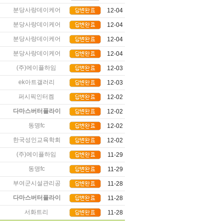
분당사랑데이케어센터
12-04
분당사랑데이케어센터
12-04
분당사랑데이케어센터
12-04
분당사랑데이케어센터
12-04
(주)에이플하임
12-03
ek아트갤러리
12-03
퍼시픽인터켐
12-02
다마스버터플라이코리…
12-02
동명fc
12-02
한국성인교육학회
12-02
(주)에이플하임
11-29
동명fc
11-29
부여군시설관리공단
11-28
다마스버터플라이코리…
11-28
서화트리
11-28