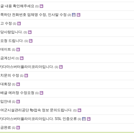
글 내용 확인해주세요
(1)
쪽하단 전화번호 업체명 수정, 인사말 수정
(2)
고 수정
(1)
당사랑입니다.
(1)
요청 드립니다.
(1)
업데이트
(1)
세금계산서
(1)
주)다마스버터플라이코리아입니다.
(1)
치문의 수정
(1)
역대회장
(1)
배글 에러창 수정요청
(1)
가입안내
(1)
여군시설관리공단 ftp접속 정보 문의드립니다.
(1)
주)다마스버터플라이코리아입니다. SSL 인증오류
(1)
입금완료
(1)