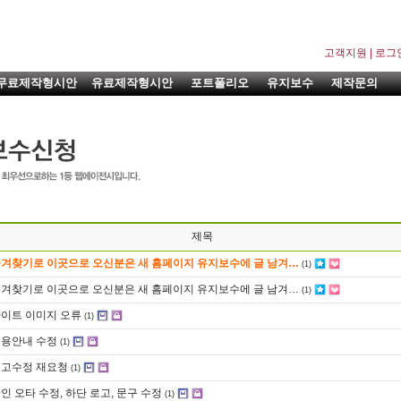
고객지원
|
로그
무료제작형시안
유료제작형시안
포트폴리오
유지보수
제작문의
제목
겨찾기로 이곳으로 오신분은 새 홈페이지 유지보수에 글 남겨…
(1)
겨찾기로 이곳으로 오신분은 새 홈페이지 유지보수에 글 남겨…
(1)
이트 이미지 오류
(1)
용안내 수정
(1)
고수정 재요청
(1)
인 오타 수정, 하단 로고, 문구 수정
(1)