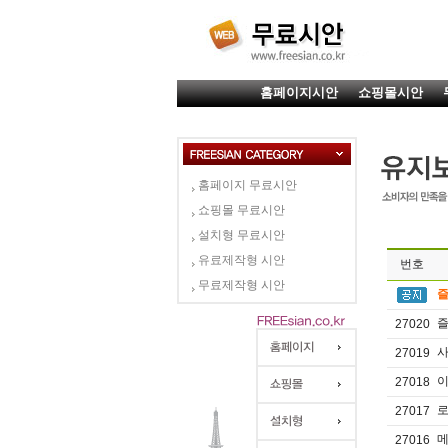
홈페이지시안
쇼핑몰시안
홈페이지 무료시안
쇼핑몰 무료시안
설치형 무료시안
유료제작형 시안
번호
무료제작형 시안
즐
즐
27020
사
27019
이
27018
로
27017
메
27016