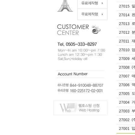
밑
27015
왼
27014
로
27013
분
27012
재
27011
27010
27009
(
27008
매
27007
27006
도
27005
27004
부
27003
(
27002
27001