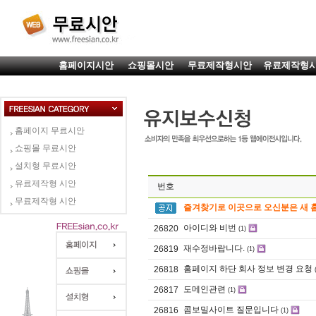
홈페이지시안
쇼핑몰시안
무료제작형시안
유료제작형
홈페이지 무료시안
쇼핑몰 무료시안
설치형 무료시안
유료제작형 시안
번호
무료제작형 시안
즐겨찾기로 이곳으로 오신분은 새 
아이디와 비번
26820
(1)
재수정바랍니다.
26819
(1)
홈페이지 하단 회사 정보 변경 요청
26818
도메인관련
26817
(1)
콤보밀사이트 질문입니다
26816
(1)