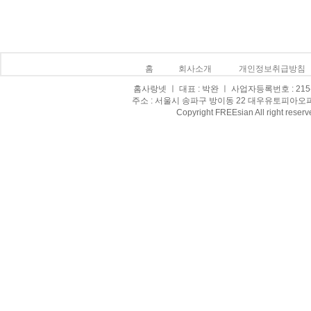
홈
회사소개
개인정보취급방침
홈사랑넷 ㅣ 대표 : 박완 ㅣ 사업자등록번호 : 215-0
주소 : 서울시 송파구 방이동 22 대우유토피아오피스텔 8
Copyright FREEsian All right