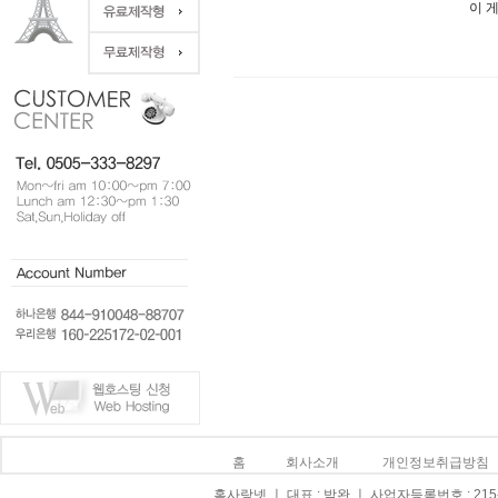
이 
홈
회사소개
개인정보취급방침
홈사랑넷 ㅣ 대표 : 박완 ㅣ 사업자등록번호 : 215-0