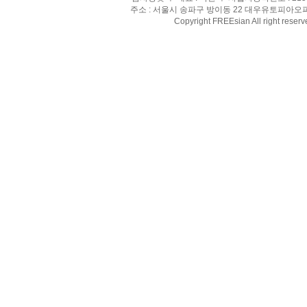
주소 : 서울시 송파구 방이동 22 대우유토피아오피스텔 8
Copyright FREEsian All right