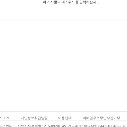
이 게시물의 패스워드를 입력하십시오.
사소개
개인정보취급방침
이용안내
이메일주소무단수집거부
: 박완 ㅣ 사업자등록번호 : 215-09-90145 입금계좌 : 하나은행 844-910048-8870