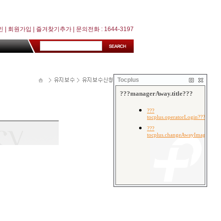
인
|
회원가입
|
즐겨찾기추가
| 문의전화 : 1644-3197
Tocplus