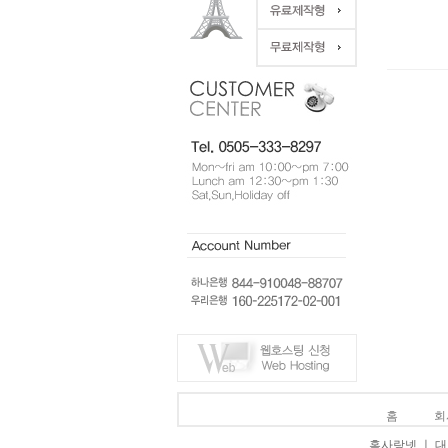
홈
회
홈사랑넷 ㅣ 대표 