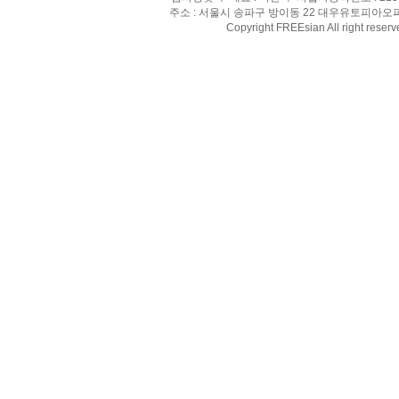
주소 : 서울시 송파구 방이동 22 대우유토피아오피스텔 8
Copyright FREEsian All right