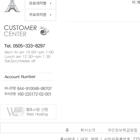
이 
홈
회사소개
개인정보취급방침
홈사랑넷 ㅣ 대표 : 박완 ㅣ 사업자등록번호 : 215-0