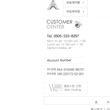
홈
회
홈사랑넷 ㅣ 대표 