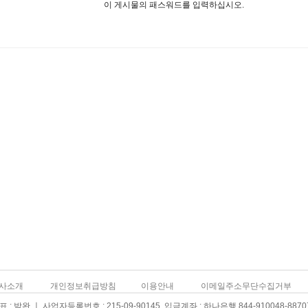
이 게시물의 패스워드를 입력하십시오.
사소개
개인정보취급방침
이용안내
이메일주소무단수집거부
: 박완 ㅣ 사업자등록번호 : 215-09-90145 입금계좌 : 하나은행 844-910048-8870