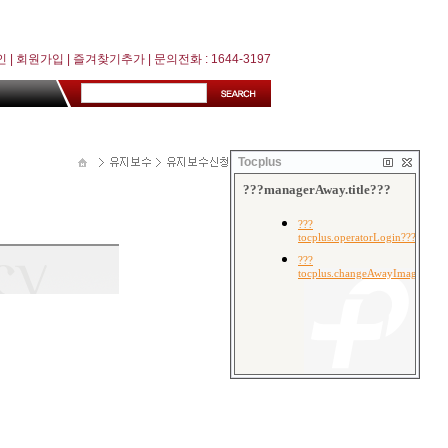
인
|
회원가입
|
즐겨찾기추가
| 문의전화 : 1644-3197
Tocplus