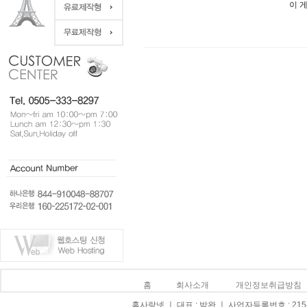
이 
홈
회사소개
개인정보취급방침
홈사랑넷 ㅣ 대표 : 박완 ㅣ 사업자등록번호 : 215-0