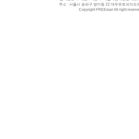
주소 : 서울시 송파구 방이동 22 대우유토피아오피스텔 8
Copyright FREEsian All right