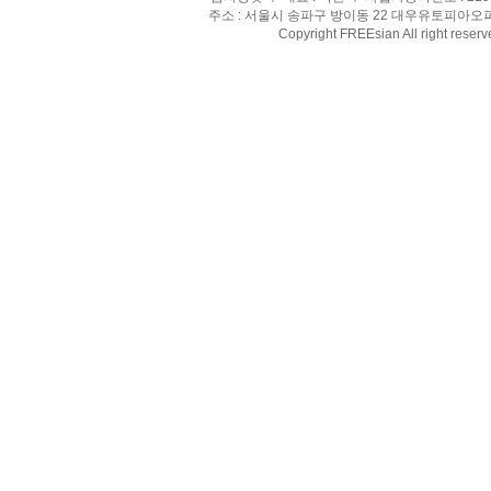
주소 : 서울시 송파구 방이동 22 대우유토피아오피스텔 8
Copyright FREEsian All right