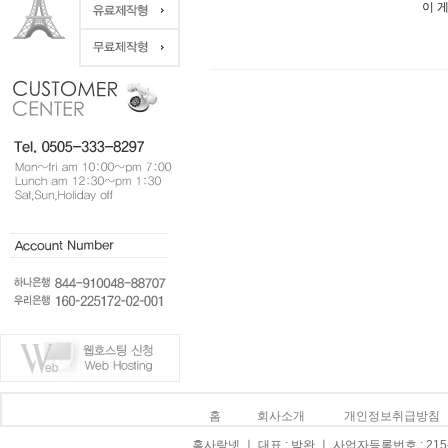
이 
홈
회사소개
개인정보취급방침
홈사랑넷 ㅣ 대표 : 박완 ㅣ 사업자등록번호 : 215-0