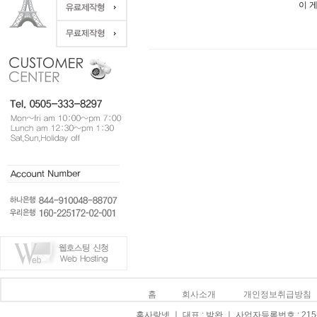
이 
홈
회사소개
개인정보취급방침
홈사랑넷 ㅣ 대표 : 박완 ㅣ 사업자등록번호 : 215-0