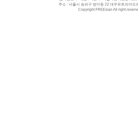
주소 : 서울시 송파구 방이동 22 대우유토피아오피스텔 8
Copyright FREEsian All right