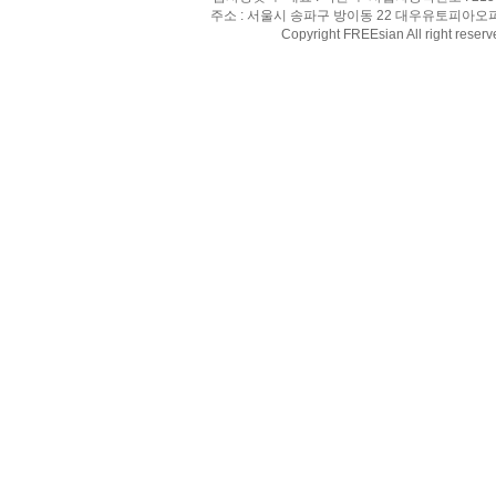
주소 : 서울시 송파구 방이동 22 대우유토피아오피스텔 8
Copyright FREEsian All right