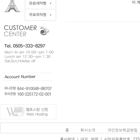
이 
홈
회사소개
개인정보취급방침
홈사랑넷 ㅣ 대표 : 박완 ㅣ 사업자등록번호 : 215-0