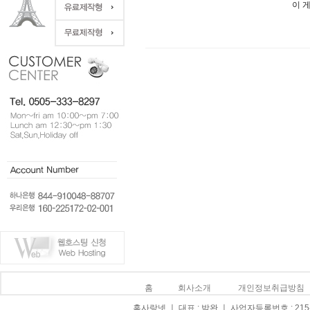
이 
홈
회사소개
개인정보취급방침
홈사랑넷 ㅣ 대표 : 박완 ㅣ 사업자등록번호 : 215-0