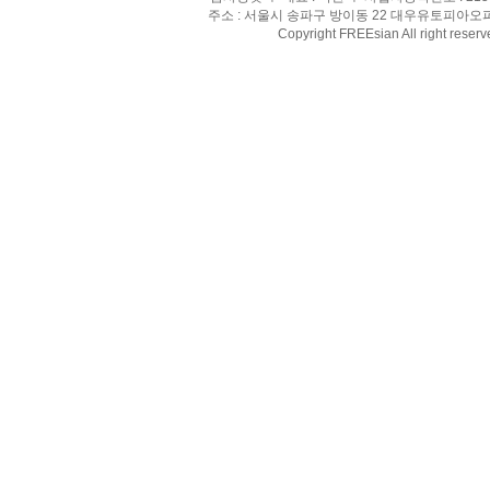
주소 : 서울시 송파구 방이동 22 대우유토피아오피스텔 8
Copyright FREEsian All right