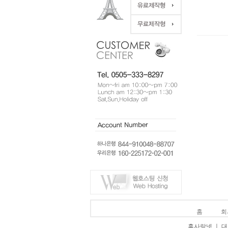
홈
회
홈사랑넷 ㅣ 대표 