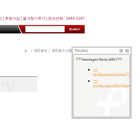
인
|
회원가입
|
즐겨찾기추가
| 문의전화 : 1644-3197
Tocplus