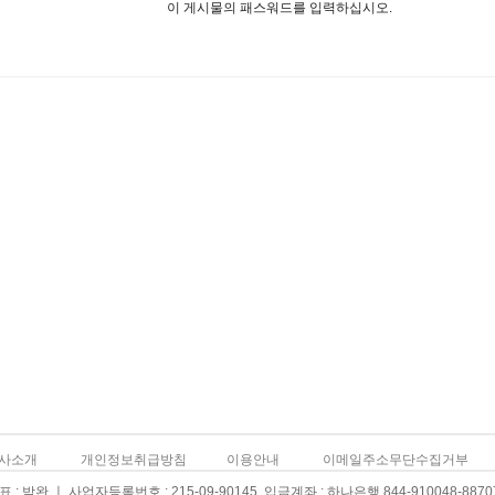
이 게시물의 패스워드를 입력하십시오.
사소개
개인정보취급방침
이용안내
이메일주소무단수집거부
: 박완 ㅣ 사업자등록번호 : 215-09-90145 입금계좌 : 하나은행 844-910048-8870