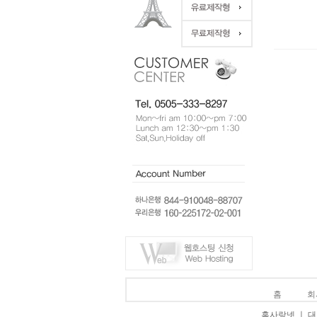
홈
회
홈사랑넷 ㅣ 대표 