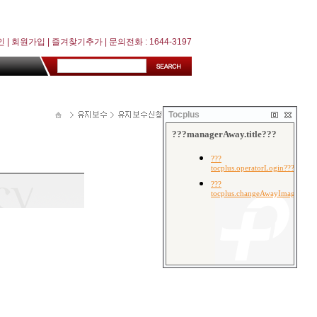
인
|
회원가입
|
즐겨찾기추가
| 문의전화 : 1644-3197
Tocplus