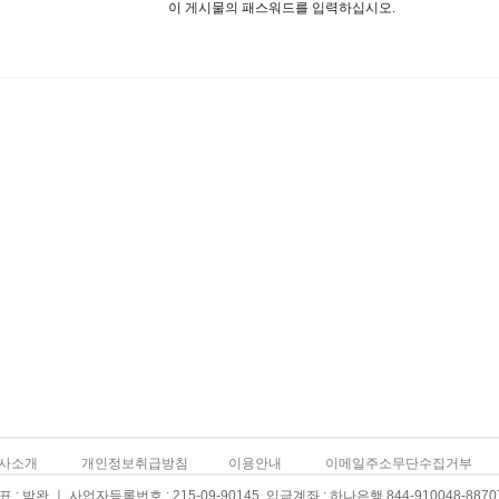
이 게시물의 패스워드를 입력하십시오.
사소개
개인정보취급방침
이용안내
이메일주소무단수집거부
: 박완 ㅣ 사업자등록번호 : 215-09-90145 입금계좌 : 하나은행 844-910048-8870