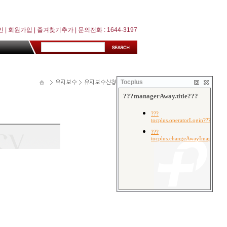
인
|
회원가입
|
즐겨찾기추가
| 문의전화 : 1644-3197
Tocplus