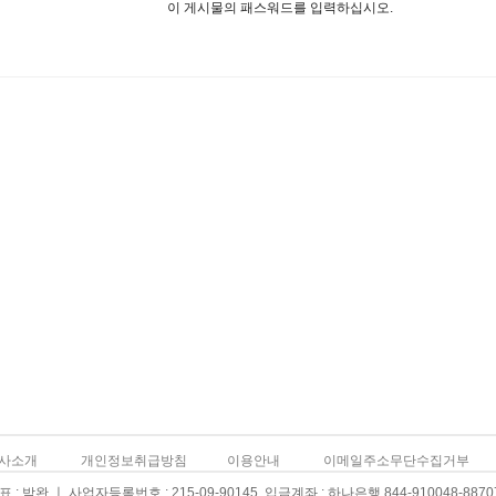
이 게시물의 패스워드를 입력하십시오.
사소개
개인정보취급방침
이용안내
이메일주소무단수집거부
: 박완 ㅣ 사업자등록번호 : 215-09-90145 입금계좌 : 하나은행 844-910048-8870