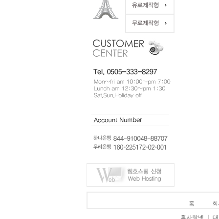
홈
회
홈사랑넷 ㅣ 대표 