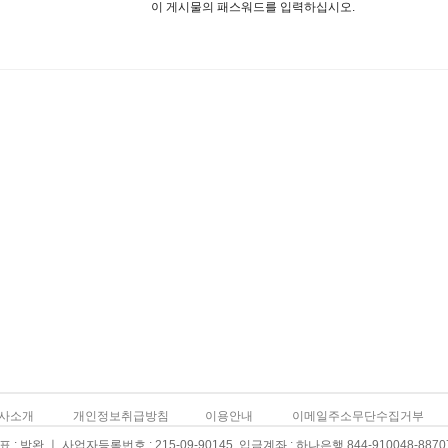
이 게시물의 패스워드를 입력하십시오.
사소개
개인정보취급방침
이용안내
이메일주소무단수집거부
: 박완 ㅣ 사업자등록번호 : 215-09-90145 입금계좌 : 하나은행 844-910048-8870