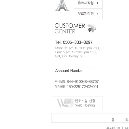
홈
회
홈사랑넷 ㅣ 대표 