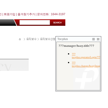
인
|
회원가입
|
즐겨찾기추가
| 문의전화 : 1644-3197
Tocplus