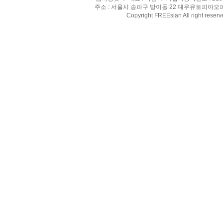
주소 : 서울시 송파구 방이동 22 대우유토피아오피스텔 8
Copyright FREEsian All right