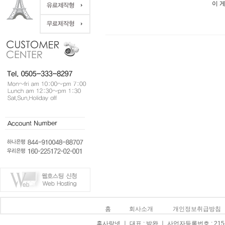
이 
홈
회사소개
개인정보취급방침
홈사랑넷 ㅣ 대표 : 박완 ㅣ 사업자등록번호 : 215-0