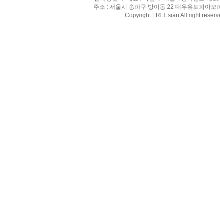
주소 : 서울시 송파구 방이동 22 대우유토피아오피스텔 8
Copyright FREEsian All right