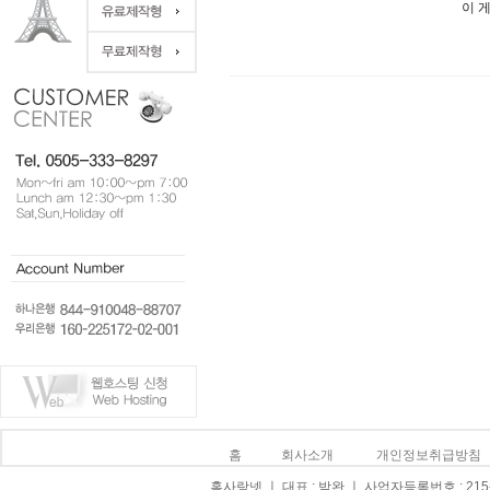
이 
홈
회사소개
개인정보취급방침
홈사랑넷 ㅣ 대표 : 박완 ㅣ 사업자등록번호 : 215-0