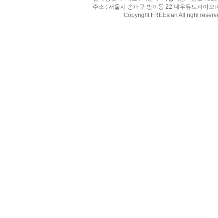
주소 : 서울시 송파구 방이동 22 대우유토피아오피스텔 8
Copyright FREEsian All right