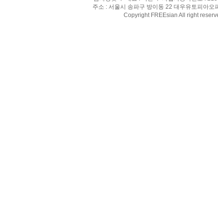
주소 : 서울시 송파구 방이동 22 대우유토피아오피스텔 8
Copyright FREEsian All right