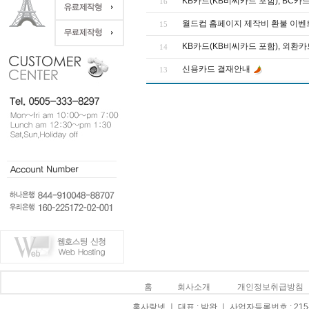
KB카드(KB비씨카드 포함), BC카
16
월드컵 홈페이지 제작비 환불 이벤
15
KB카드(KB비씨카드 포함), 외환
14
신용카드 결재안내
13
홈
회사소개
개인정보취급방침
홈사랑넷 ㅣ 대표 : 박완 ㅣ 사업자등록번호 : 215-0