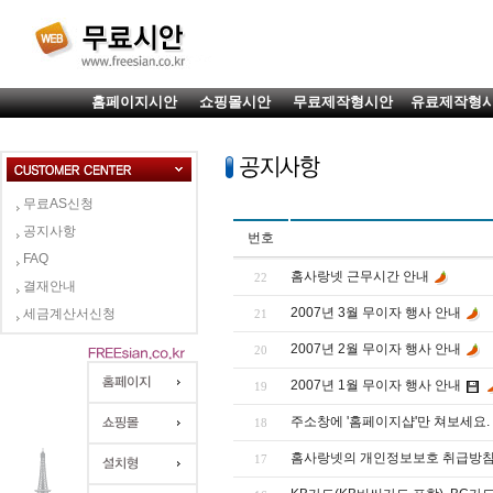
홈페이지시안
쇼핑몰시안
무료제작형시안
유료제작형
무료AS신청
공지사항
번호
FAQ
홈사랑넷 근무시간 안내
22
결재안내
2007년 3월 무이자 행사 안내
세금계산서신청
21
2007년 2월 무이자 행사 안내
20
2007년 1월 무이자 행사 안내
19
주소창에 '홈페이지샵'만 쳐보세요.
18
홈사랑넷의 개인정보보호 취급방
17