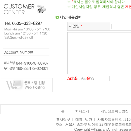
※
*
표시는 필수로 입력하셔야 합니다.
※ 개인사업자일 경우, 제안회사 명은
개
제안 내용입력
제안명
＊
a
d
5
9
3
ec6ac
93
홈
회사소개
개인정보취급방침
홈사랑넷 ㅣ 대표 : 박완 ㅣ 사업자등록번호 : 215-0
주소 : 서울시 송파구 방이동 22 대우유토피아오피스텔 8
Copyright FREEsian All right